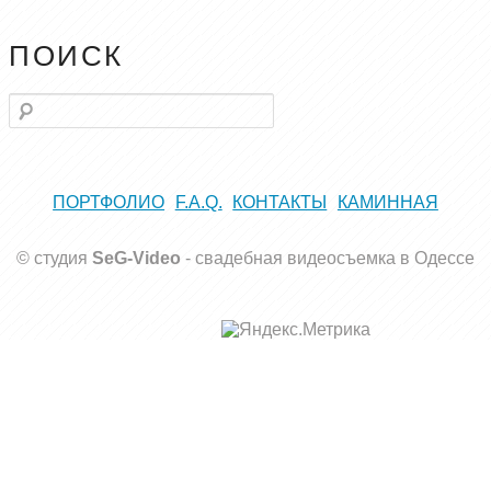
ПОИСК
Поиск
ПОРТФОЛИО
F.A.Q.
КОНТАКТЫ
КАМИННАЯ
© студия
SeG-Video
-
свадебная видеосъемка в Одессе