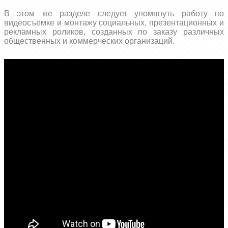
В этом же разделе следует упомянуть работу по
видеосъемке и монтажу социальных, презентационных и
рекламных роликов, созданных по заказу различных
общественных и коммерческих организаций.