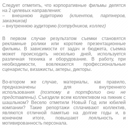
Следует отметить, что корпоративные фильмы делятся
на 2 целевых направления:
– внешнюю аудиторию
(клиентов, партнеров,
заказчиков)
– внутреннюю аудиторию
(сотрудников, коллег)
В первом случае результатом съемки становятся
рекламные ролики или короткие презентационные
фильмы. В зависимости от задач и бюджета, съемка
может происходить несколько дней, используется
различная техника и оборудование. В работу, при
необходимости, вовлекаются профессиональные
сценаристы, визажисты, актеры, дикторы.
Во-втором же случае, материалы, как правило,
предназначены для внутреннего
использования
(поэтому в портфолио они не
представлены)
. Съездили всем коллективом на пикник с
шашлыком? Весело отметили Новый Год или юбилей
компании? Такие репортажи сплачивают коллектив,
являются отличной памятью на долгие годы и, в
конечном итоге, повышают лояльность и
мотивированность персонала.