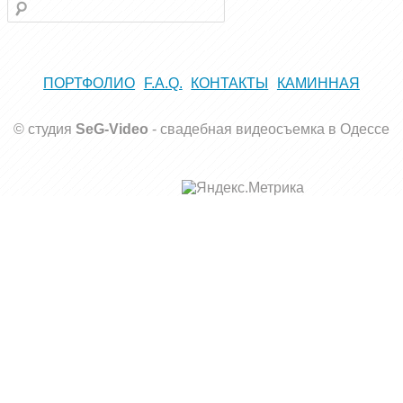
Поиск
ПОРТФОЛИО
F.A.Q.
КОНТАКТЫ
КАМИННАЯ
© студия
SeG-Video
-
свадебная видеосъемка в Одессе