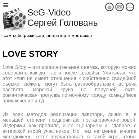
SeG-Video
Сергей Головань
сам себе режиссер, оператор и монтажер
LOVE STORY
Love Story
– это дополнительная съемка, которую можно
совершить как до, так и после свадьбы. Учитывая, что
этот клип не имеет отношения к собственно свадебной
съемке, сюжеты могут быть разнообразными: встреча
рассвета, морской круиз на парусной яхте,
романтическая прогулка по ночному городу, комедийное
приключение и т.д.
Из всех методов реализации лавстори, лично я, в
меньшей степени предпочитаю постановочно-игровой.
Издержки, как правило, и со сценарием и, главное, с
актерской игрой участников. Но, тем не менее, многие
молодожены хотят поучаствовать в такой игре, чтобы