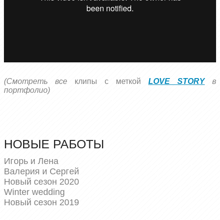
(
Смотреть все
клипы с меткой
LOVE STORY
в
портфолио)
НОВЫЕ РАБОТЫ
Игорь и Лена
Валерия и Сергей
Новый сезон 2020
Winter wedding
Новый сезон 2019