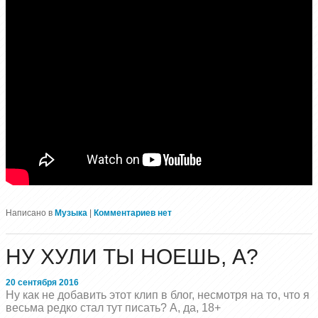
Написано в
Музыка
|
Комментариев нет
НУ ХУЛИ ТЫ НОЕШЬ, А?
20 сентября 2016
Ну как не добавить этот клип в блог, несмотря на то, что я
весьма редко стал тут писать? А, да, 18+