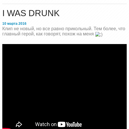
I WAS DRUNK
10 марта 2016
Клип не новый, но все равно прикольный. Тем более, что
главный герой, как говорят, похож на меня