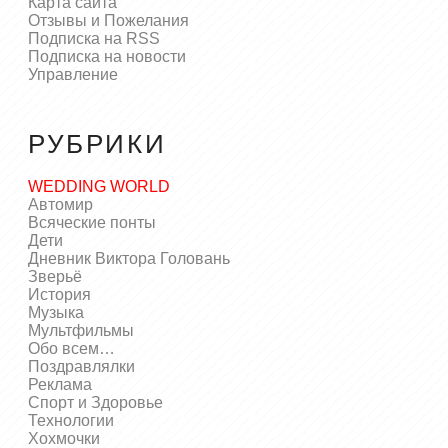
Карта сайта
Отзывы и Пожелания
Подписка на RSS
Подписка на новости
Управление
РУБРИКИ
WEDDING WORLD
Автомир
Всяческие понты
Дети
Дневник Виктора Головань
Зверьё
История
Музыка
Мультфильмы
Обо всем…
Поздравлялки
Реклама
Спорт и Здоровье
Технологии
Хохмочки