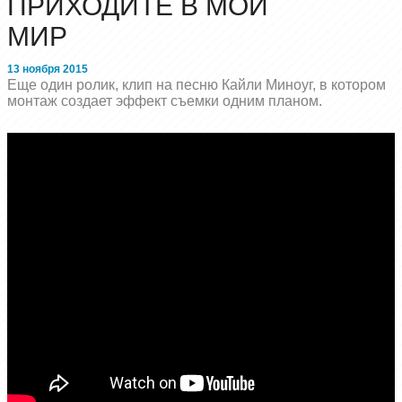
ПРИХОДИТЕ В МОЙ
МИР
13 ноября 2015
Еще один ролик, клип на песню Кайли Миноуг, в котором
монтаж создает эффект съемки одним планом.