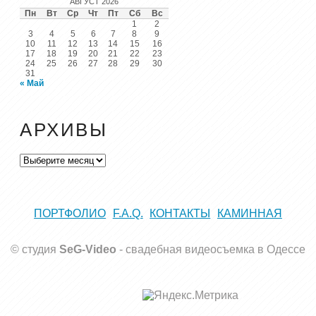
АВГУСТ 2026
Пн
Вт
Ср
Чт
Пт
Сб
Вс
1
2
3
4
5
6
7
8
9
10
11
12
13
14
15
16
17
18
19
20
21
22
23
24
25
26
27
28
29
30
31
« Май
АРХИВЫ
Архивы
ПОРТФОЛИО
F.A.Q.
КОНТАКТЫ
КАМИННАЯ
© студия
SeG-Video
-
свадебная видеосъемка в Одессе