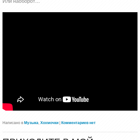
Или наоборот…
Написано в
Музыка
,
Хохмочки
|
Комментариев нет