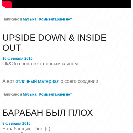
Написано в
Музыка
|
Комментариев нет
UPSIDE DOWN & INSIDE
OUT
16 февраля 2016
Ok&Go снова жжот новым клипом
А вот
отличный материал
о соего создании
Написано в
Музыка
|
Комментариев нет
БАРАБАН БЫЛ ПЛОХ
8 февраля 2016
Барабанщик – бог! (с)