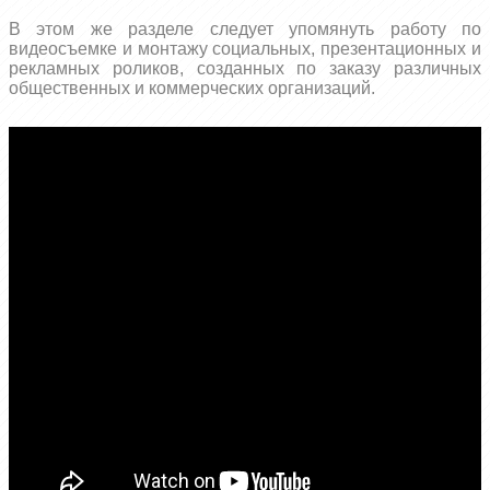
В этом же разделе следует упомянуть работу по
видеосъемке и монтажу социальных, презентационных и
рекламных роликов, созданных по заказу различных
общественных и коммерческих организаций.