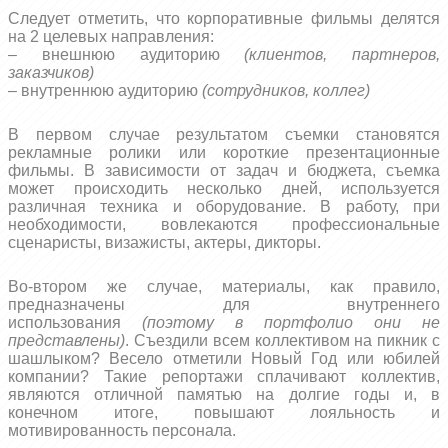
Следует отметить, что корпоративные фильмы делятся
на 2 целевых направления:
– внешнюю аудиторию
(клиентов, партнеров,
заказчиков)
– внутреннюю аудиторию
(сотрудников, коллег)
В первом случае результатом съемки становятся
рекламные ролики или короткие презентационные
фильмы. В зависимости от задач и бюджета, съемка
может происходить несколько дней, используется
различная техника и оборудование. В работу, при
необходимости, вовлекаются профессиональные
сценаристы, визажисты, актеры, дикторы.
Во-втором же случае, материалы, как правило,
предназначены для внутреннего
использования
(поэтому в портфолио они не
представлены)
. Съездили всем коллективом на пикник с
шашлыком? Весело отметили Новый Год или юбилей
компании? Такие репортажи сплачивают коллектив,
являются отличной памятью на долгие годы и, в
конечном итоге, повышают лояльность и
мотивированность персонала.