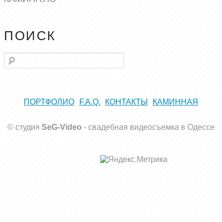
ПОИСК
Поиск
ПОРТФОЛИО
F.A.Q.
КОНТАКТЫ
КАМИННАЯ
© студия
SeG-Video
-
свадебная видеосъемка в Одессе