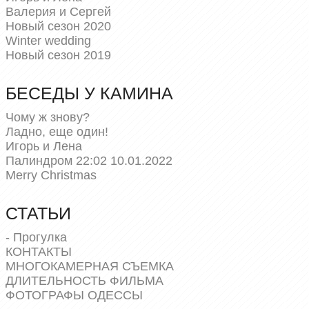
Валерия и Сергей
Новый сезон 2020
Winter wedding
Новый сезон 2019
БЕСЕДЫ У КАМИНА
Чому ж знову?
Ладно, еще один!
Игорь и Лена
Палиндром 22:02 10.01.2022
Merry Christmas
СТАТЬИ
- Прогулка
КОНТАКТЫ
МНОГОКАМЕРНАЯ СЪЕМКА
ДЛИТЕЛЬНОСТЬ ФИЛЬМА
ФОТОГРАФЫ ОДЕССЫ