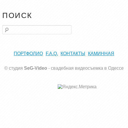
ПОИСК
Поиск
ПОРТФОЛИО
F.A.Q.
КОНТАКТЫ
КАМИННАЯ
© студия
SeG-Video
-
свадебная видеосъемка в Одессе