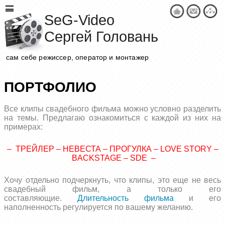
SeG-Video
Сергей Головань
сам себе режиссер, оператор и монтажер
ПОРТФОЛИО
Все клипы свадебного фильма можно условно разделить
на темы. Предлагаю ознакомиться с каждой из них на
примерах:
–
ТРЕЙЛЕР
–
НЕВЕСТА
–
ПРОГУЛКА
–
LOVE STORY
–
BACKSTAGE
–
SDE
–
Хочу отдельно подчеркнуть, что клипы, это еще не весь
свадебный фильм, а только его
составляющие.
Длительность фильма
и его
наполненность регулируется по вашему желанию.