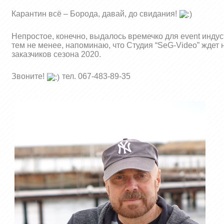
Карантин всё – Борода, давай, до свидания!
Непростое, конечно, выдалось времечко для event индус
тем не менее, напоминаю, что Студия “SeG-Video” ждет
заказчиков сезона 2020.
Звоните!
тел. 067-483-89-35