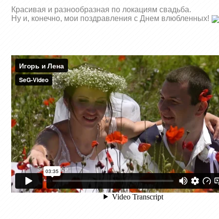
Красивая и разнообразная по локациям свадьба.
Ну и, конечно, мои поздравления с Днем влюбленных!