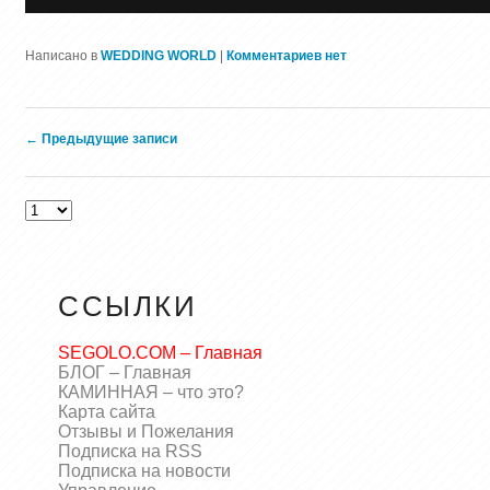
Написано в
WEDDING WORLD
|
Комментариев нет
Навигация по записям
←
Предыдущие записи
ССЫЛКИ
SEGOLO.COM – Главная
БЛОГ – Главная
КАМИННАЯ – что это?
Карта сайта
Отзывы и Пожелания
Подписка на RSS
Подписка на новости