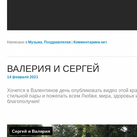
Написано в
Музыка
,
Поздравлялки
|
Комментариев нет
ВАЛЕРИЯ И СЕРГЕЙ
14 февраля 2021
Хочется в Валентинов день опубликовать видео этой кр
стильной пары и пожелать всем Любви, мира, здоровья 
благополучия!