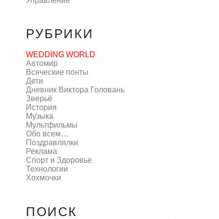
Управление
РУБРИКИ
WEDDING WORLD
Автомир
Всяческие понты
Дети
Дневник Виктора Головань
Зверьё
История
Музыка
Мультфильмы
Обо всем…
Поздравлялки
Реклама
Спорт и Здоровье
Технологии
Хохмочки
ПОИСК