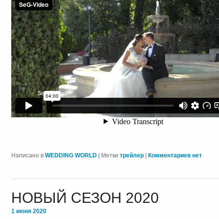
Написано в
WEDDING WORLD
|
Метки
трейлер
|
Комментариев нет
НОВЫЙ СЕЗОН 2020
1 июня 2020