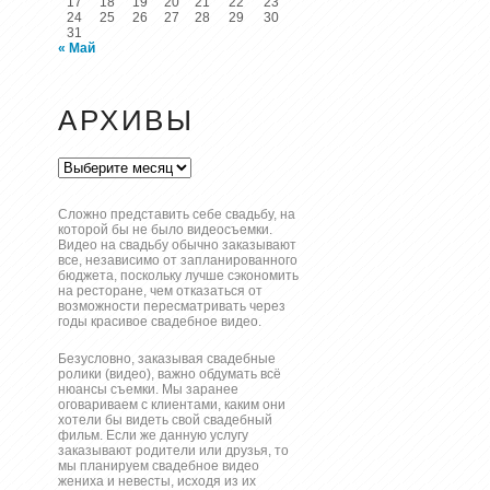
17
18
19
20
21
22
23
24
25
26
27
28
29
30
31
« Май
АРХИВЫ
Архивы
Сложно представить себе свадьбу, на
которой бы не было видеосъемки.
Видео на свадьбу обычно заказывают
все, независимо от запланированного
бюджета, поскольку лучше сэкономить
на ресторане, чем отказаться от
возможности пересматривать через
годы красивое свадебное видео.
Безусловно, заказывая свадебные
ролики (видео), важно обдумать всё
нюансы съемки. Мы заранее
оговариваем с клиентами, каким они
хотели бы видеть свой свадебный
фильм. Если же данную услугу
заказывают родители или друзья, то
мы планируем свадебное видео
жениха и невесты, исходя из их