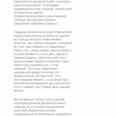
характера и предпочтений, о которых
нам рассказывают. Благодаря
индивидуальному подходу, творческим
интересным идеям,
профессионализму и качественной
технике, мы делаем лучшие
свадебные фильмы в Одессе.
Свадьба является результатом долгой
подготовки жениха и невесты, однако
все предусмотреть невозможно.
Конечно, мы пишем заранее сценарий
до того, как снимаются свадебные
клипы. Но, также, важно уметь уловить
особые моменты этого дня, сделать
«живые кадры». Многолетний опыт
видеосъемки свадеб позволяет нам с
легкостью справляться с этой
задачей. Поэтому свадебная
церемония видео получается
романтичной, интересной, «по-
настоящему живой», способной при
просмотре возвращать вас мысленно
в этот самый счастливый день вашей
жизни.
Мы можем не только снять целый,
полнометражный фильм про вашу
свадьбу, но и создать креативные
короткие свадебные ролики,
соединенные в прикольное свадебное