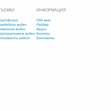
СЪЕМКА
ИНФОРМАЦИЯ
Портфолио
Обо мне
вадебное видео
Райдер
емейное видео
Акции
орпоративное видео
Коллеги
тоимость работ
Контакты