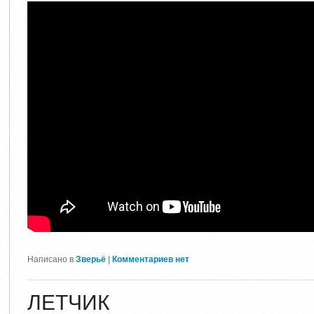
Написано в
Зверьё
|
Комментариев нет
ЛЕТЧИК