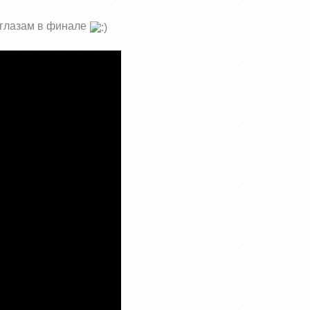
о глазам в финале