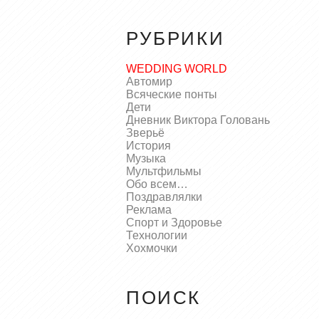
РУБРИКИ
WEDDING WORLD
Автомир
Всяческие понты
Дети
Дневник Виктора Головань
Зверьё
История
Музыка
Мультфильмы
Обо всем…
Поздравлялки
Реклама
Спорт и Здоровье
Технологии
Хохмочки
ПОИСК