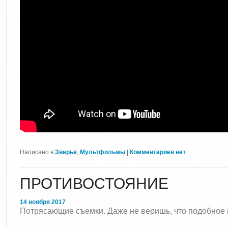
Написано в
Зверьё
,
Мультфильмы
|
Комментариев нет
ПРОТИВОСТОЯНИЕ
14 ноября 2017
Потрясающие съемки. Даже не веришь, что подобное