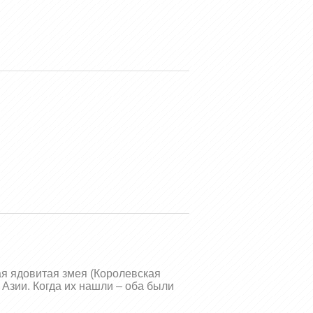
ая ядовитая змея (Королевская
 Азии. Когда их нашли – оба были