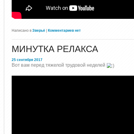
Написано в
Зверьё
|
Комментариев нет
МИНУТКА РЕЛАКСА
25 сентября 2017
Вот вам перед тяжелой трудовой неделей