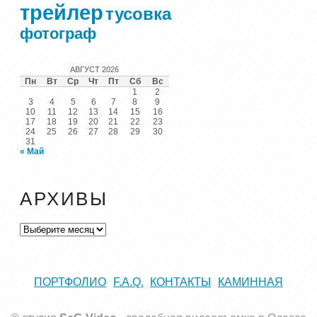
трейлер
тусовка
фотограф
АВГУСТ 2026
Пн
Вт
Ср
Чт
Пт
Сб
Вс
1
2
3
4
5
6
7
8
9
10
11
12
13
14
15
16
17
18
19
20
21
22
23
24
25
26
27
28
29
30
31
« Май
АРХИВЫ
Архивы
ПОРТФОЛИО
F.A.Q.
КОНТАКТЫ
КАМИННАЯ