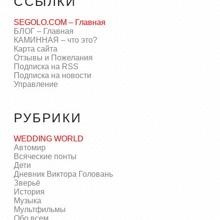
ССЫЛКИ
SEGOLO.COM – Главная
БЛОГ – Главная
КАМИННАЯ – что это?
Карта сайта
Отзывы и Пожелания
Подписка на RSS
Подписка на новости
Управление
РУБРИКИ
WEDDING WORLD
Автомир
Всяческие понты
Дети
Дневник Виктора Головань
Зверьё
История
Музыка
Мультфильмы
Обо всем…