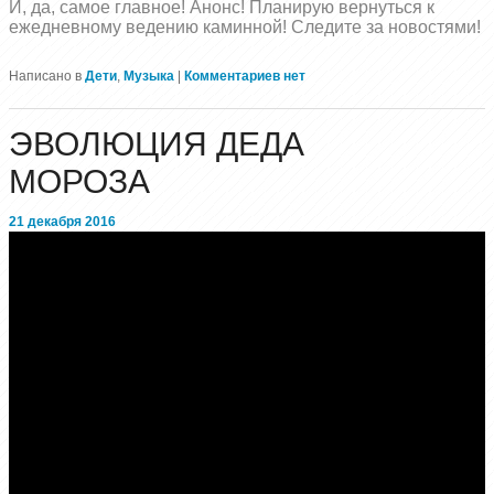
И, да, самое главное! Анонс! Планирую вернуться к
ежедневному ведению каминной! Следите за новостями!
Написано в
Дети
,
Музыка
|
Комментариев нет
ЭВОЛЮЦИЯ ДЕДА
МОРОЗА
21 декабря 2016