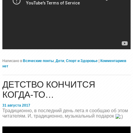
Написано в
Всяческие понты
,
Дети
,
Спорт и Здоровье
|
Комментариев
нет
ДЕТСТВО КОНЧИТСЯ
КОГДА-ТО…
31 августа 2017
Традиционно, в последний день лета я сообщаю об этом
читателям. И, традиционно, музыкальный подарок