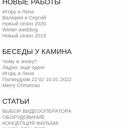
НОВЫЕ РАБОТЫ
Игорь и Лена
Валерия и Сергей
Новый сезон 2020
Winter wedding
Новый сезон 2019
БЕСЕДЫ У КАМИНА
Чому ж знову?
Ладно, еще один!
Игорь и Лена
Палиндром 22:02 10.01.2022
Merry Christmas
СТАТЬИ
ВЫБОР ВИДЕООПЕРАТОРА
ОБОРУДОВАНИЕ
КОНЦЕПЦИЯ ФИЛЬМА