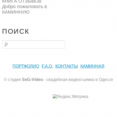
КНИГА ОТЗЫВОВ
Добро пожаловать в
КАМИННУЮ
ПОИСК
Поиск
ПОРТФОЛИО
F.A.Q.
КОНТАКТЫ
КАМИННАЯ
© студия
SeG-Video
-
свадебная видеосъемка в Одессе